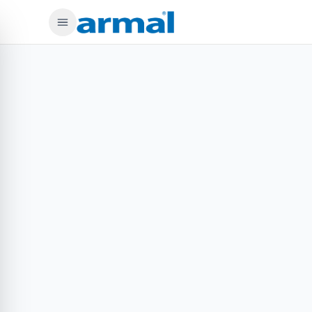
Preskoči na glavno vsebino