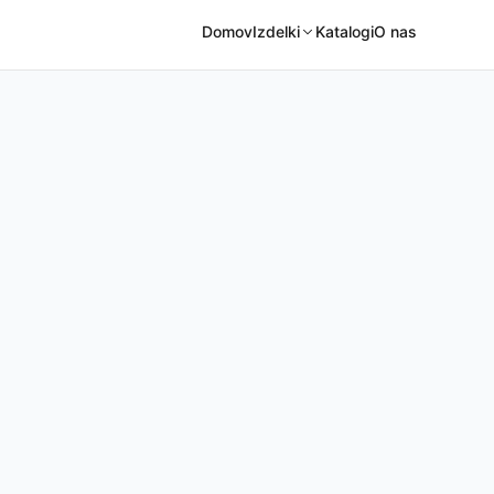
Domov
Izdelki
Katalogi
O nas