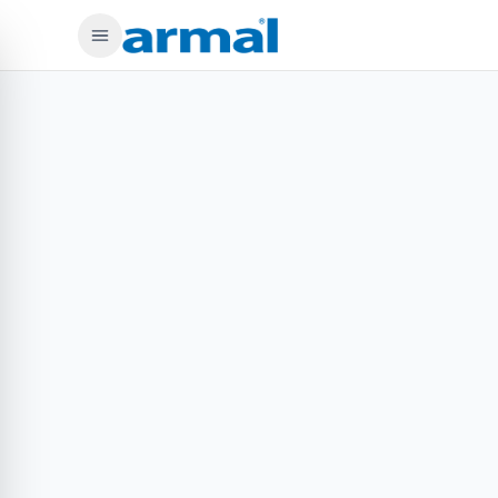
Preskoči na glavno vsebino