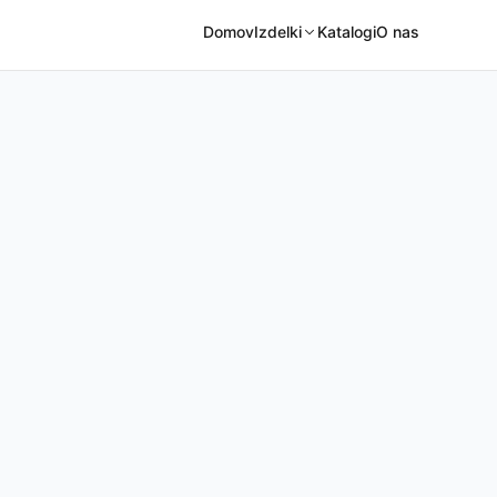
Domov
Izdelki
Katalogi
O nas