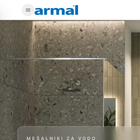
Preskoči na glavno vsebino
MEŠALNIKI ZA VODO