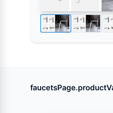
faucetsPage.productVa