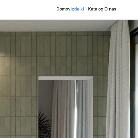
Domov
Izdelki
Katalogi
O nas