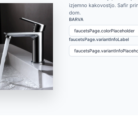
izjemno kakovostjo. Safir pri
dom.
BARVA
faucetsPage.variantInfoLabel