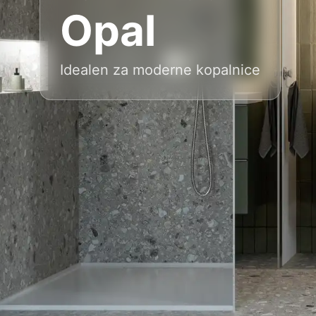
Opal
Idealen za moderne kopalnice