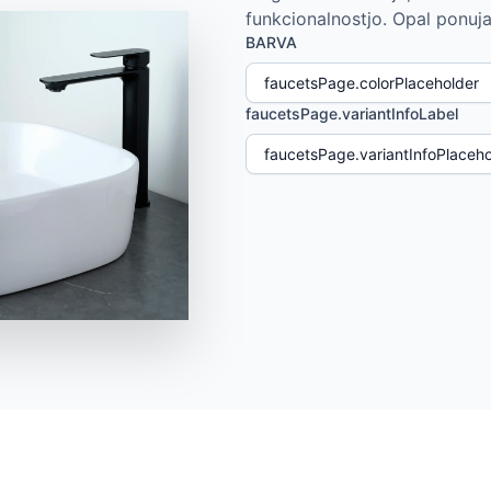
funkcionalnostjo. Opal ponuja 
BARVA
faucetsPage.variantInfoLabel