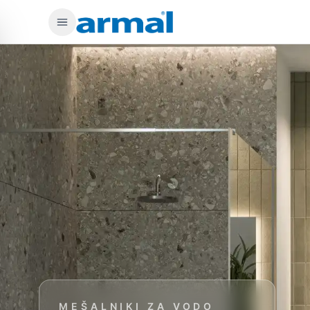
Preskoči na glavno vsebino
MEŠALNIKI ZA VODO