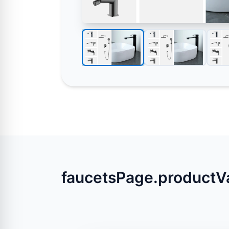
faucetsPage.productVa