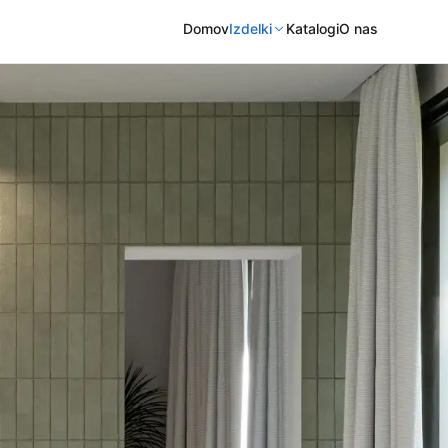
Domov
Izdelki
Katalogi
O nas