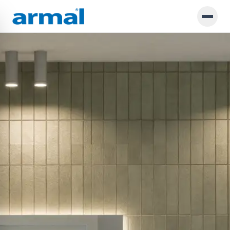
Preskoči na glavno vsebino