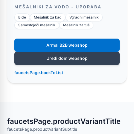
MEŠALNIKI ZA VODO - UPORABA
Bide
Mešalnik za kad
Vgradni mešalnik
Samostoječi mešalnik
Mešalnik za tuš
Armal B2B webshop
Uredi dom webshop
faucetsPage.backToList
faucetsPage.productVariantTitle
faucetsPage.productVariantSubtitle