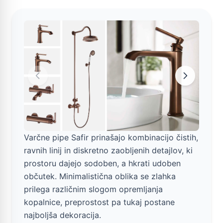
Varčne pipe Safir prinašajo kombinacijo čistih,
ravnih linij in diskretno zaobljenih detajlov, ki
prostoru dajejo sodoben, a hkrati udoben
občutek. Minimalistična oblika se zlahka
prilega različnim slogom opremljanja
kopalnice, preprostost pa tukaj postane
najboljša dekoracija.