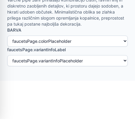
diskretno zaobljenih detajlov, ki prostoru dajejo sodoben, a
hkrati udoben občutek. Minimalistična oblika se zlahka
prilega različnim slogom opremljanja kopalnice, preprostost
pa tukaj postane najboljša dekoracija.
BARVA
faucetsPage.variantInfoLabel