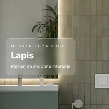
MEŠALNIKI ZA VODO
Lapis
Idealen za sodobne interierje