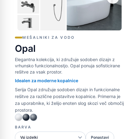
MEŠALNIKI ZA VODO
Opal
Elegantna kolekcija, ki združuje sodoben dizajn z
vrhunsko funkcionalnostjo. Opal ponuja sofisticirane
rešitve za vsak prostor.
Idealen za moderne kopalnice
Serija Opal združuje sodoben dizajn in funkcionalne
rešitve za različne postavitve kopalnice. Primerna je
za uporabnike, ki želijo enoten slog skozi več območij
prostora.
BARVA
Ponastavi