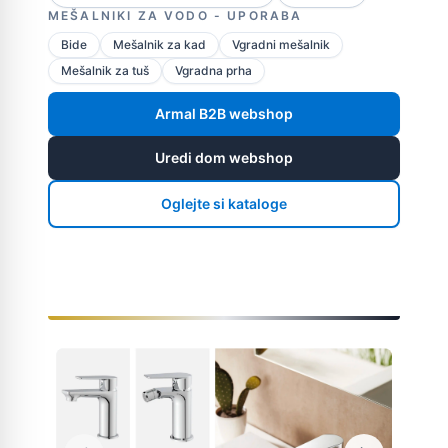
MEŠALNIKI ZA VODO - UPORABA
Bide
Mešalnik za kad
Vgradni mešalnik
Mešalnik za tuš
Vgradna prha
Armal B2B webshop
Uredi dom webshop
Oglejte si kataloge