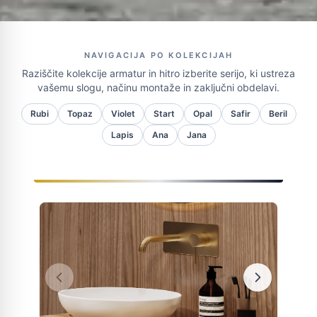
NAVIGACIJA PO KOLEKCIJAH
Raziščite kolekcije armatur in hitro izberite serijo, ki ustreza
vašemu slogu, načinu montaže in zaključni obdelavi.
Rubi
Topaz
Violet
Start
Opal
Safir
Beril
Lapis
Ana
Jana