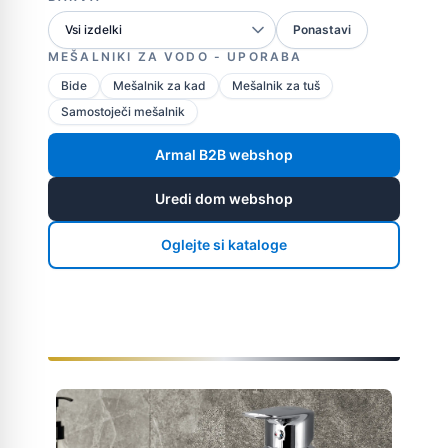
Ponastavi
MEŠALNIKI ZA VODO - UPORABA
Bide
Mešalnik za kad
Mešalnik za tuš
Samostoječi mešalnik
Armal B2B webshop
Uredi dom webshop
Oglejte si kataloge