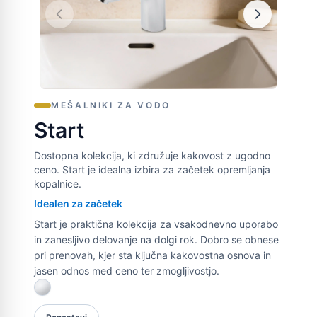
MEŠALNIKI ZA VODO
Start
Dostopna kolekcija, ki združuje kakovost z ugodno
ceno. Start je idealna izbira za začetek opremljanja
kopalnice.
Idealen za začetek
Start je praktična kolekcija za vsakodnevno uporabo
in zanesljivo delovanje na dolgi rok. Dobro se obnese
pri prenovah, kjer sta ključna kakovostna osnova in
jasen odnos med ceno ter zmogljivostjo.