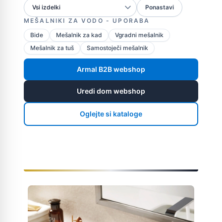
Ponastavi
MEŠALNIKI ZA VODO - UPORABA
Bide
Mešalnik za kad
Vgradni mešalnik
Mešalnik za tuš
Samostoječi mešalnik
Armal B2B webshop
Uredi dom webshop
Oglejte si kataloge