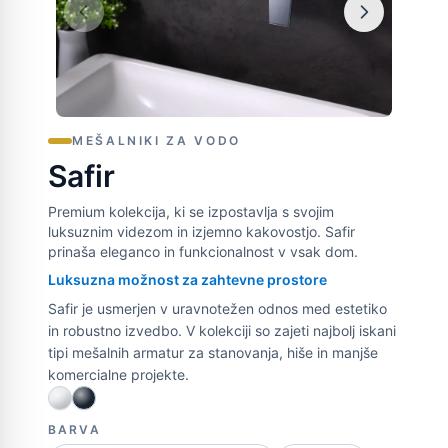
MEŠALNIKI ZA VODO
Safir
Premium kolekcija, ki se izpostavlja s svojim
luksuznim videzom in izjemno kakovostjo. Safir
prinaša eleganco in funkcionalnost v vsak dom.
Luksuzna možnost za zahtevne prostore
Safir je usmerjen v uravnotežen odnos med estetiko
in robustno izvedbo. V kolekciji so zajeti najbolj iskani
tipi mešalnih armatur za stanovanja, hiše in manjše
komercialne projekte.
BARVA