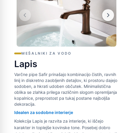
MEŠALNIKI ZA VODO
Lapis
Varčne pipe Safir prinašajo kombinacijo čistih, ravnih
linij in diskretno zaobljenih detajlov, ki prostoru dajejo
sodoben, a hkrati udoben občutek. Minimalistična
oblika se zlahka prilega različnim slogom opremljanja
kopalnice, preprostost pa tukaj postane najboljša
dekoracija.
Idealen za sodobne interierje
Kolekcija Lapis je razvita za interierje, ki iščejo
karakter in toplejše kovinske tone. Posebej dobro