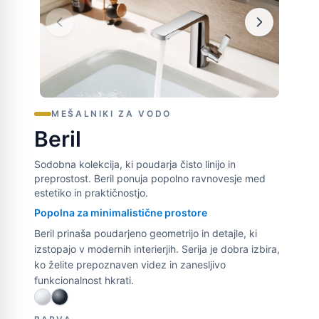
MEŠALNIKI ZA VODO
Beril
Sodobna kolekcija, ki poudarja čisto linijo in
preprostost. Beril ponuja popolno ravnovesje med
estetiko in praktičnostjo.
Popolna za minimalistične prostore
Beril prinaša poudarjeno geometrijo in detajle, ki
izstopajo v modernih interierjih. Serija je dobra izbira,
ko želite prepoznaven videz in zanesljivo
funkcionalnost hkrati.