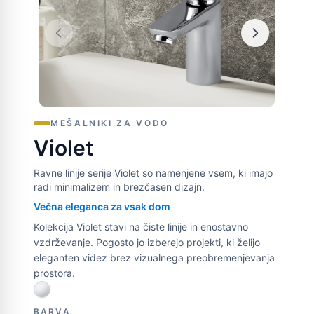
MEŠALNIKI ZA VODO
Violet
Ravne linije serije Violet so namenjene vsem, ki imajo
radi minimalizem in brezčasen dizajn.
Večna eleganca za vsak dom
Kolekcija Violet stavi na čiste linije in enostavno
vzdrževanje. Pogosto jo izberejo projekti, ki želijo
eleganten videz brez vizualnega preobremenjevanja
prostora.
BARVA