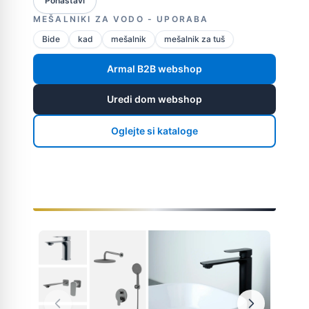
Ponastavi
MEŠALNIKI ZA VODO - UPORABA
Bide
kad
mešalnik
mešalnik za tuš
Armal B2B webshop
Uredi dom webshop
Oglejte si kataloge