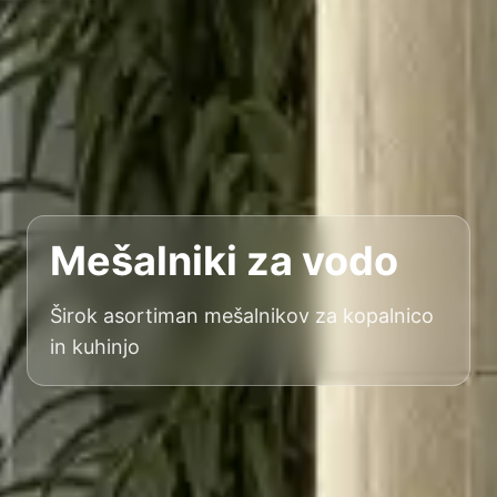
Mešalniki za vodo
Širok asortiman mešalnikov za kopalnico
in kuhinjo