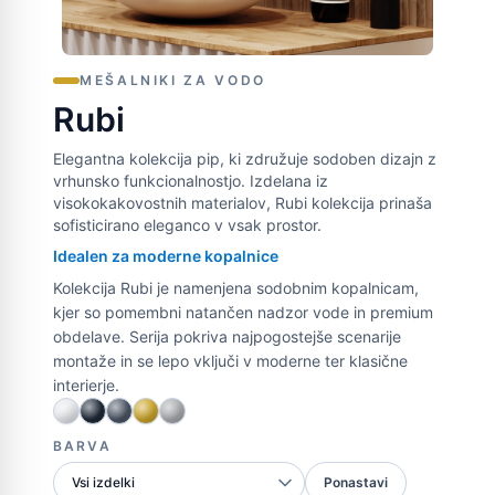
MEŠALNIKI ZA VODO
Rubi
Elegantna kolekcija pip, ki združuje sodoben dizajn z
vrhunsko funkcionalnostjo. Izdelana iz
visokokakovostnih materialov, Rubi kolekcija prinaša
sofisticirano eleganco v vsak prostor.
Idealen za moderne kopalnice
Kolekcija Rubi je namenjena sodobnim kopalnicam,
kjer so pomembni natančen nadzor vode in premium
obdelave. Serija pokriva najpogostejše scenarije
montaže in se lepo vključi v moderne ter klasične
interierje.
BARVA
Ponastavi