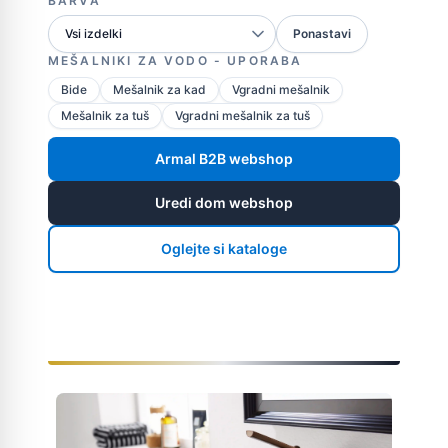
BARVA
Ponastavi
MEŠALNIKI ZA VODO - UPORABA
Bide
Mešalnik za kad
Vgradni mešalnik
Mešalnik za tuš
Vgradni mešalnik za tuš
Armal B2B webshop
Uredi dom webshop
Oglejte si kataloge