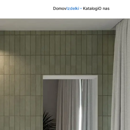
Domov
Izdelki
Katalogi
O nas