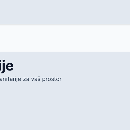
ije
nitarije za vaš prostor