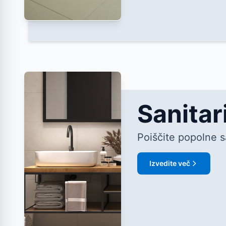
Sanitar
Poiščite popolne sa
Izvedite več