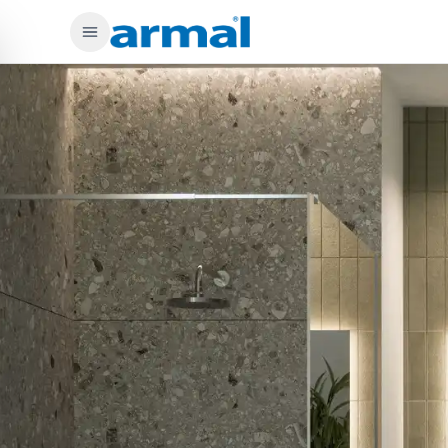
Preskoči na glavno vsebino