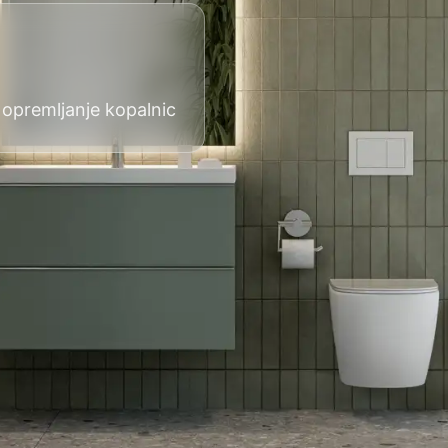
 opremljanje kopalnic