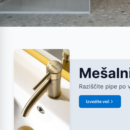
Mešalni
Raziščite pipe po 
Izvedite več