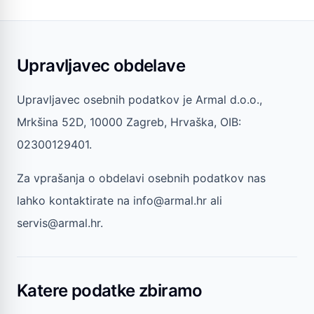
Upravljavec obdelave
Upravljavec osebnih podatkov je Armal d.o.o.,
Mrkšina 52D, 10000 Zagreb, Hrvaška, OIB:
02300129401.
Za vprašanja o obdelavi osebnih podatkov nas
lahko kontaktirate na info@armal.hr ali
servis@armal.hr.
Katere podatke zbiramo