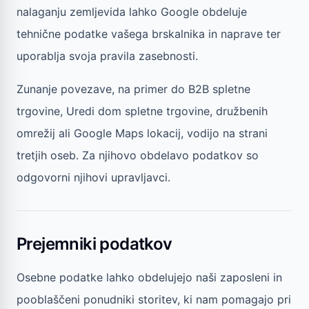
nalaganju zemljevida lahko Google obdeluje
tehnične podatke vašega brskalnika in naprave ter
uporablja svoja pravila zasebnosti.
Zunanje povezave, na primer do B2B spletne
trgovine, Uredi dom spletne trgovine, družbenih
omrežij ali Google Maps lokacij, vodijo na strani
tretjih oseb. Za njihovo obdelavo podatkov so
odgovorni njihovi upravljavci.
Prejemniki podatkov
Osebne podatke lahko obdelujejo naši zaposleni in
pooblaščeni ponudniki storitev, ki nam pomagajo pri