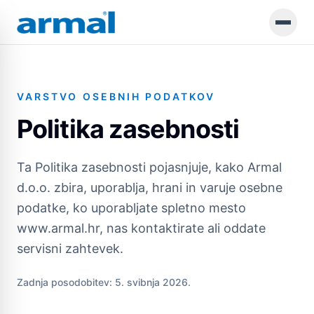
Preskoči na glavno vsebino
VARSTVO OSEBNIH PODATKOV
Politika zasebnosti
Ta Politika zasebnosti pojasnjuje, kako Armal
d.o.o. zbira, uporablja, hrani in varuje osebne
podatke, ko uporabljate spletno mesto
www.armal.hr, nas kontaktirate ali oddate
servisni zahtevek.
Zadnja posodobitev
:
5. svibnja 2026.