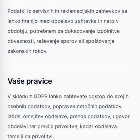
Podatki iz servisnih in reklamacijskih zahtevkov se
lahko hranijo med obdelavo zahtevka in nato v
obdobju, potrebnem za dokazovanje izpolnitve
obveznosti, reševanje sporov ali spoštovanje
zakonskih rokov.
Vaše pravice
V skladu z GDPR lahko zahtevate dostop do svojih
osebnih podatkov, popravek netočnih podatkov,
izbris, omejitev obdelave, prenos podatkov, ugovor
obdelavi ter preklic privolitve, kadar obdelava
temelji na privolitvi.