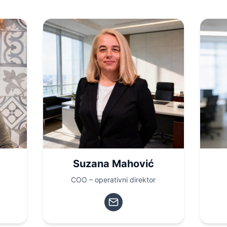
Suzana Mahović
COO – operativni direktor