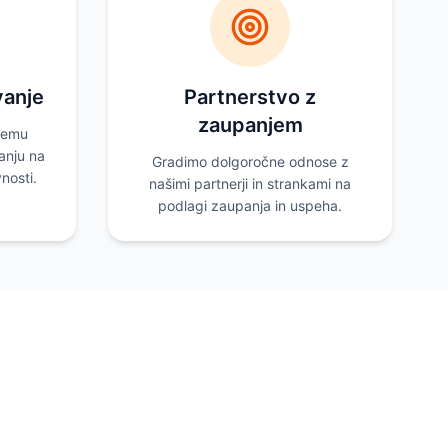
anje
Partnerstvo z
zaupanjem
nemu
anju na
Gradimo dolgoročne odnose z
nosti.
našimi partnerji in strankami na
podlagi zaupanja in uspeha.