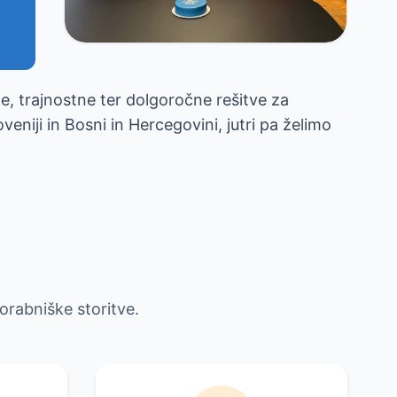
vne, trajnostne ter dolgoročne rešitve za
niji in Bosni in Hercegovini, jutri pa želimo
orabniške storitve.