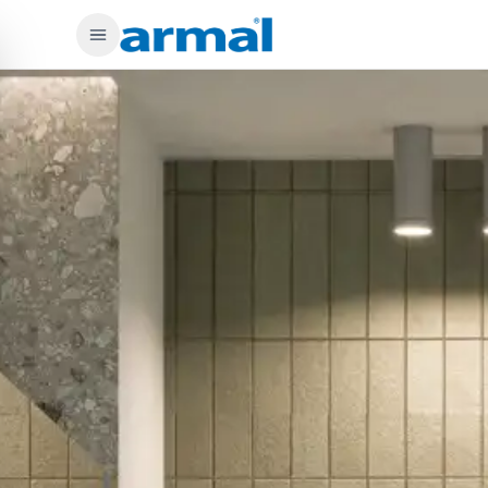
Preskoči na glavno vsebino