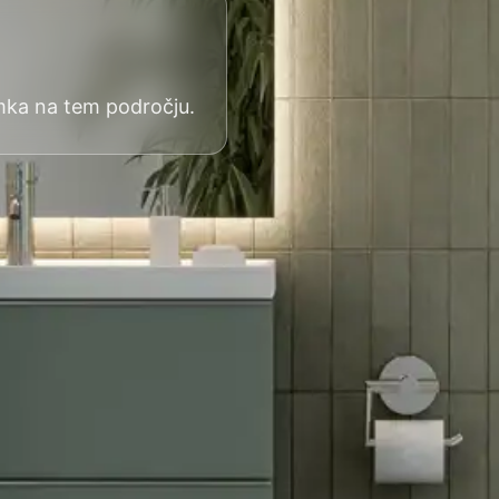
mka na tem področju.