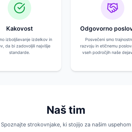
Kakovost
Odgovorno poslov
o izboljševanje izdelkov in
Posvečeni smo trajnost
ev, da bi zadovoljili najvišje
razvoju in etičnemu poslov
standarde.
vseh področjih naše dejav
Naš tim
Spoznajte strokovnjake, ki stojijo za našim uspehom