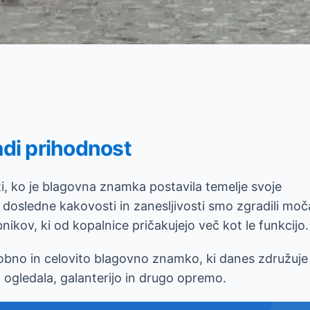
radi prihodnost
, ko je blagovna znamka postavila temelje svoje
 dosledne kakovosti in zanesljivosti smo zgradili mo
nikov, ki od kopalnice pričakujejo več kot le funkcijo.
odobno in celovito blagovno znamko, ki danes združuje
 ogledala, galanterijo in drugo opremo.