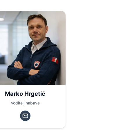
Marko Hrgetić
Voditelj nabave