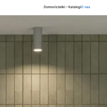
Domov
Izdelki
Katalogi
O nas