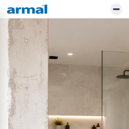
Preskoči na glavno vsebino