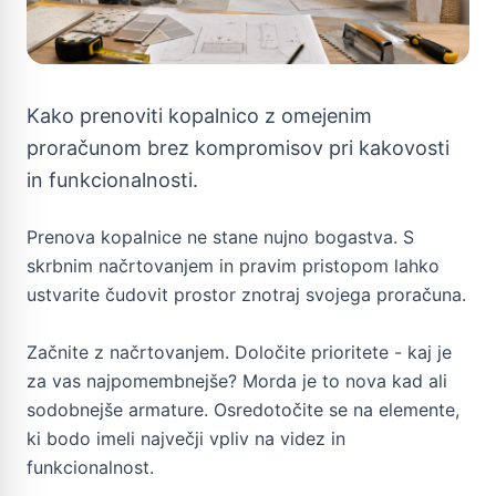
Kako prenoviti kopalnico z omejenim
proračunom brez kompromisov pri kakovosti
in funkcionalnosti.
Prenova kopalnice ne stane nujno bogastva. S
skrbnim načrtovanjem in pravim pristopom lahko
ustvarite čudovit prostor znotraj svojega proračuna.
Začnite z načrtovanjem. Določite prioritete - kaj je
za vas najpomembnejše? Morda je to nova kad ali
sodobnejše armature. Osredotočite se na elemente,
ki bodo imeli največji vpliv na videz in
funkcionalnost.