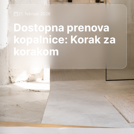
21. februar 2026
Dostopna prenova
kopalnice: Korak za
korakom