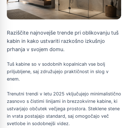
Raziščite najnovejše trende pri oblikovanju tuš
kabin in kako ustvariti razkošno izkušnjo
prhanja v svojem domu.
Tuš kabine so v sodobnih kopalnicah vse bolj
priljubljene, saj združujejo praktičnost in slog v
enem.
Trenutni trendi v letu 2025 vključujejo minimalistično
zasnovo s čistimi linijami in brezzokvirne kabine, ki
ustvarjajo občutek večjega prostora. Steklene stene
in vrata postajajo standard, saj omogočajo več
svetlobe in sodobnejši videz.