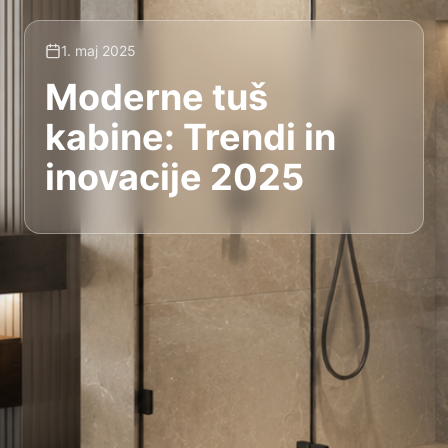
1. maj 2025
Moderne tuš
kabine: Trendi in
inovacije 2025