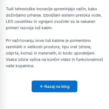
Tudi tehnološke inovacije spreminjajo način, kako
doživljamo prhanje. Izboljšani sistemi pretoka vode,
LED osvetlitev in vgrajeni zvočniki so le nekateri
primeri razvoja tuš kabin.
Pri načrtovanju nove tuš kabine je pomembno
razmisliti o velikosti prostora, tipu vrat (drsna,
odprta, kotna) in materialih, ki bodo uporabljeni.
Vsaka izbira vpliva na končni videz in funkcionalnost
vaše kopalnice.
Nazaj na blog