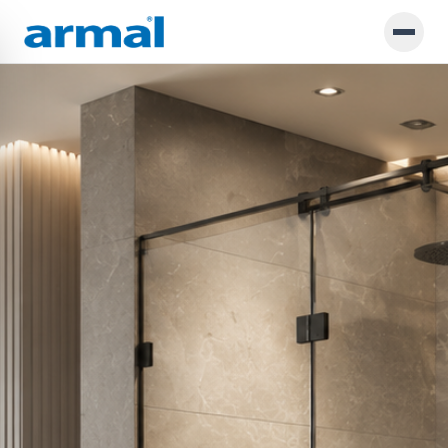
Preskoči na glavno vsebino