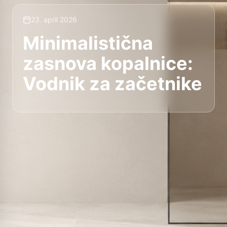
23. april 2026
Minimalistična
zasnova kopalnice:
Vodnik za začetnike