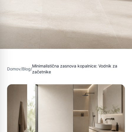
Minimalistična zasnova kopalnice: Vodnik za
Domov
/
Blog
/
začetnike