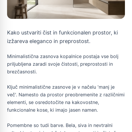
Kako ustvariti čist in funkcionalen prostor, ki
izžareva eleganco in preprostost.
Minimalistična zasnova kopalnice postaja vse bolj
priljubljena zaradi svoje čistosti, preprostosti in
brezčasnosti.
Ključ minimalistične zasnove je v načelu 'manj je
več'. Namesto da prostor preobremenite z različnimi
elementi, se osredotočite na kakovostne,
funkcionalne kose, ki imajo jasen namen.
Pomembne so tudi barve. Bela, siva in nevtralni