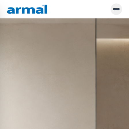
Preskoči na glavno vsebino