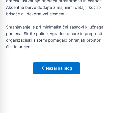
odtenki ustvarjajo občutek prostornosti in čistoče.
Akcentne barve dodajte z majhnimi detajli, kot so
brisače ali dekorativni elementi.
Shranjevanje je pri minimalistični zasnovi ključnega
pomena. Skrite police, vgradne omare in preprosti
organizacijski sistemi pomagajo ohranjati prostor
čist in urejen.
Nazaj na blog