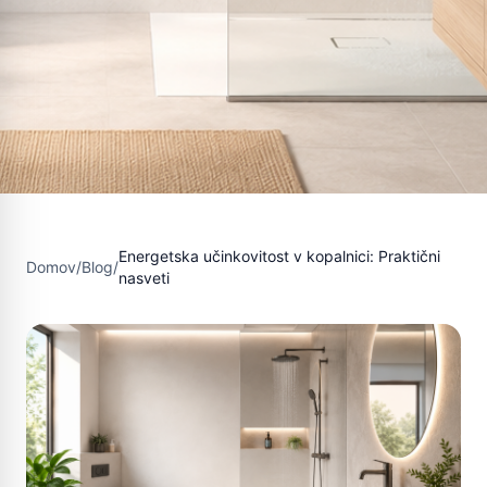
Energetska učinkovitost v kopalnici: Praktični
Domov
/
Blog
/
nasveti