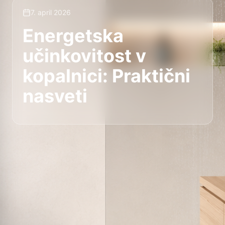
7. april 2026
Energetska
učinkovitost v
kopalnici: Praktični
nasveti