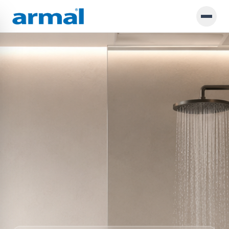
Preskoči na glavno vsebino