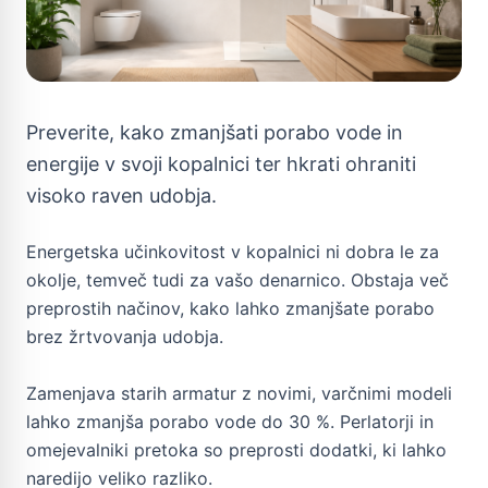
Preverite, kako zmanjšati porabo vode in
energije v svoji kopalnici ter hkrati ohraniti
visoko raven udobja.
Energetska učinkovitost v kopalnici ni dobra le za
okolje, temveč tudi za vašo denarnico. Obstaja več
preprostih načinov, kako lahko zmanjšate porabo
brez žrtvovanja udobja.
Zamenjava starih armatur z novimi, varčnimi modeli
lahko zmanjša porabo vode do 30 %. Perlatorji in
omejevalniki pretoka so preprosti dodatki, ki lahko
naredijo veliko razliko.