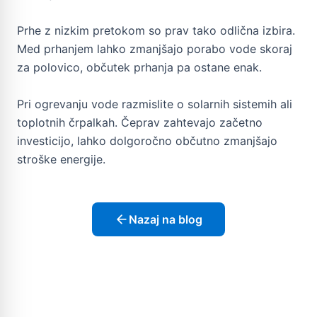
Prhe z nizkim pretokom so prav tako odlična izbira.
Med prhanjem lahko zmanjšajo porabo vode skoraj
za polovico, občutek prhanja pa ostane enak.
Pri ogrevanju vode razmislite o solarnih sistemih ali
toplotnih črpalkah. Čeprav zahtevajo začetno
investicijo, lahko dolgoročno občutno zmanjšajo
stroške energije.
Nazaj na blog