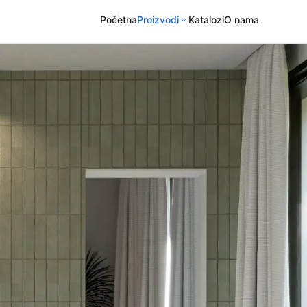
Početna
Proizvodi
Katalozi
O nama