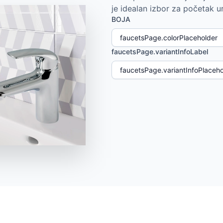
je idealan izbor za početak u
BOJA
faucetsPage.variantInfoLabel