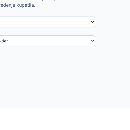
ređenja kupatila.