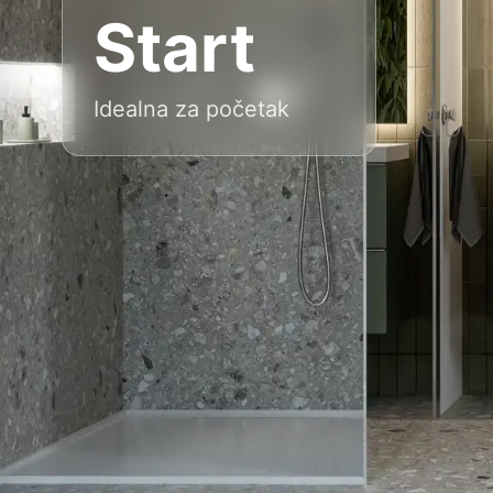
Start
Idealna za početak