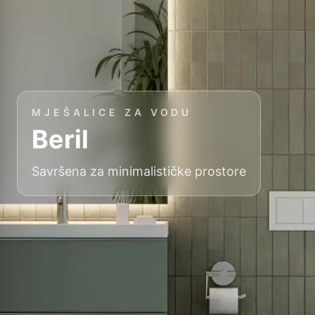
MJEŠALICE ZA VODU
Beril
Savršena za minimalističke prostore