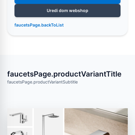
Uredi dom webshop
faucetsPage.backToList
faucetsPage.productVariantTitle
faucetsPage.productVariantSubtitle