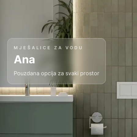
MJEŠALICE ZA VODU
Ana
Pouzdana opcija za svaki prostor