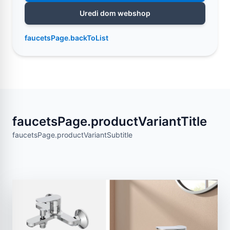
Uredi dom webshop
faucetsPage.backToList
faucetsPage.productVariantTitle
faucetsPage.productVariantSubtitle