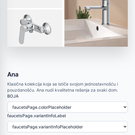
Ana
Klasična kolekcija koja se ističe svojom jednostavnošću i
pouzdanošću. Ana nudi kvalitetna rešenja za svaki dom.
BOJA
faucetsPage.variantInfoLabel