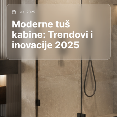
1. мај 2025.
Moderne tuš
kabine: Trendovi i
inovacije 2025