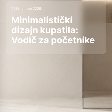
23. април 2026.
Minimalistički
dizajn kupatila:
Vodič za početnike