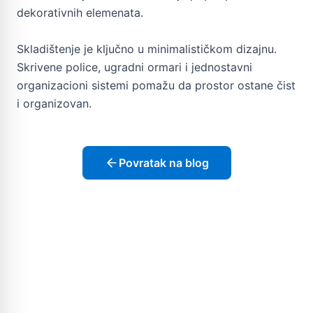
dekorativnih elemenata.
Skladištenje je ključno u minimalističkom dizajnu.
Skrivene police, ugradni ormari i jednostavni
organizacioni sistemi pomažu da prostor ostane čist
i organizovan.
Povratak na blog