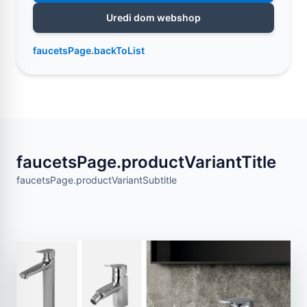
Uredi dom webshop
faucetsPage.backToList
faucetsPage.productVariantTitle
faucetsPage.productVariantSubtitle