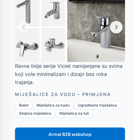
Ravne linije serije Violet namijenjene su svima
koji vole minimalizam i dizajn bez roka
trajanja.
MIJEŠALICE ZA VODU – PRIMJENA
Bidet
Miješalica za kadu
Ugradbena miješalica
Stojeća miješalica
Miješalica za tuš
Armal B2B webshop