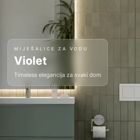
MIJEŠALICE ZA VODU
Violet
Timeless elegancija za svaki dom