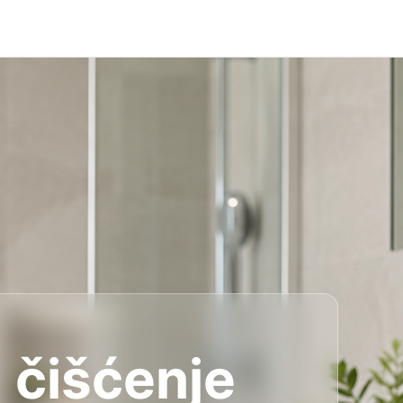
 čišćenje