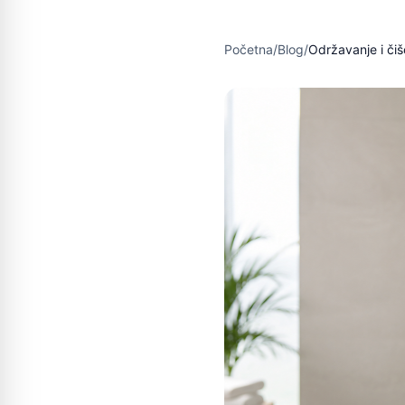
Početna
/
Blog
/
Održavanje i či