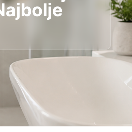
Najbolje