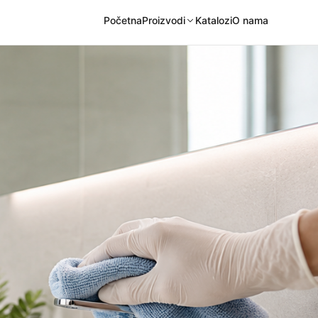
Početna
Proizvodi
Katalozi
O nama