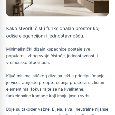
Kako stvoriti čist i funkcionalan prostor koji
odiše elegancijom i jednostavnošću.
Minimalistički dizajn kupaonice postaje sve
popularniji zbog svoje čistoće, jednostavnosti i
vremenske otpornosti.
Ključ minimalističkog dizajna leži u principu 'manje
je više'. Umjesto preopterećenja prostora različitim
elementima, fokusirajte se na kvalitetne,
funkcionalne komade koji imaju jasnu svrhu.
Boje su također važne. Bijela, siva i neutralne nijanse