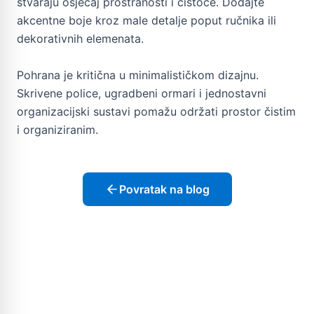
stvaraju osjećaj prostranosti i čistoće. Dodajte
akcentne boje kroz male detalje poput ručnika ili
dekorativnih elemenata.
Pohrana je kritična u minimalističkom dizajnu.
Skrivene police, ugradbeni ormari i jednostavni
organizacijski sustavi pomažu održati prostor čistim
i organiziranim.
Povratak na blog