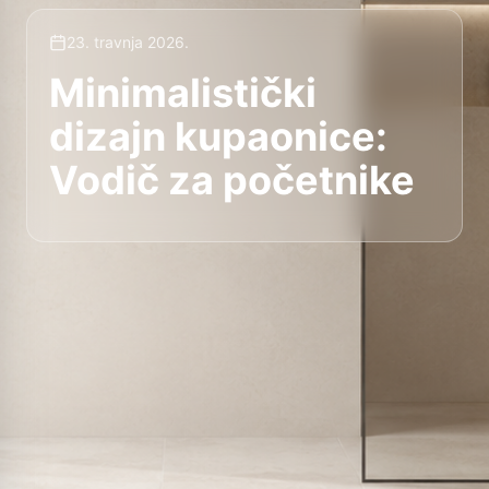
23. travnja 2026.
Minimalistički
dizajn kupaonice:
Vodič za početnike