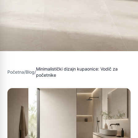
Minimalistički dizajn kupaonice: Vodič za
Početna
/
Blog
/
početnike